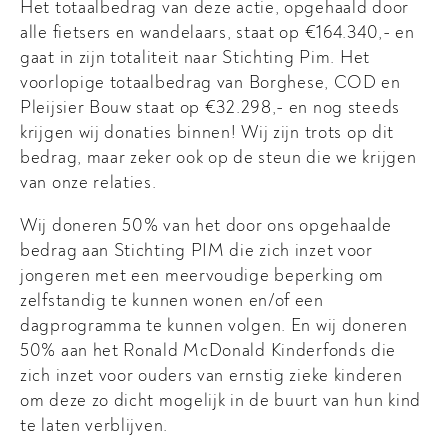
Het totaalbedrag van deze actie, opgehaald door
alle fietsers en wandelaars, staat op €164.340,- en
gaat in zijn totaliteit naar Stichting Pim. Het
voorlopige totaalbedrag van Borghese, COD en
Pleijsier Bouw staat op €32.298,- en nog steeds
krijgen wij donaties binnen! Wij zijn trots op dit
bedrag, maar zeker ook op de steun die we krijgen
van onze relaties.
Wij doneren 50% van het door ons opgehaalde
bedrag aan Stichting PIM die zich inzet voor
jongeren met een meervoudige beperking om
zelfstandig te kunnen wonen en/of een
dagprogramma te kunnen volgen. En wij doneren
50% aan het Ronald McDonald Kinderfonds die
zich inzet voor ouders van ernstig zieke kinderen
om deze zo dicht mogelijk in de buurt van hun kind
te laten verblijven.