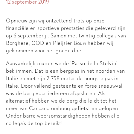
12 september 2019
Opnieuw zijn wij ontzettend trots op onze
financiële en sportieve prestaties die geleverd zijn
op 6 september jl. Samen met twintig collega’s van
Borghese, COD en Pleijsier Bouw hebben wij
geklommen voor het goede doel.
Aanvankelijk zouden we de ‘Passo dello Stelvio’
beklimmen. Dat is een bergpas in het noorden van
Italië en met zijn 2.758 meter de hoogste pas in
Italië. Door vallend gesteente en forse sneeuwval
was de berg voor iedereen afgesloten. Als
alternatief hebben we de berg die leidt tot het
meer van Cancano omhoog gefietst en gelopen.
Onder barre weersomstandigheden hebben alle
collega’s de top bereikt!