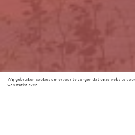
telef
+31 33 246
Wij gebruiken cookies om ervoor te zorgen dat onze website voor
webstatistieken.
Onze verhuizing komt 