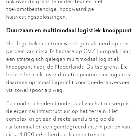
ook over de grens te ondersteunen met
toekomstbestendige, hoogwaardige
huisvestingsoplossingen.
Duurzaam en multimodaal logistiek knooppunt
Het logistieke centrum wordt gerealiseerd op een
perceel van circa 12 hectare op GVZ Europark Laar,
een strategisch gelegen multimodaal logistiek
knooppunt nabij de Nederlands-Duitse grens. De
locatie beschikt over directe spoorontsluiting en is
daarmee optimaal ingericht voor goederenvervoer
via zowel spoor als weg.
Een onderscheidend onderdeel van het ontwerp is
de eigen railinfrastructuur op het terrein. Het
complex krijgt een directe aansluiting op de
railterminal en een geïntegreerd intern perron van
circa 4.000 m². Hierdoor kunnen treinen