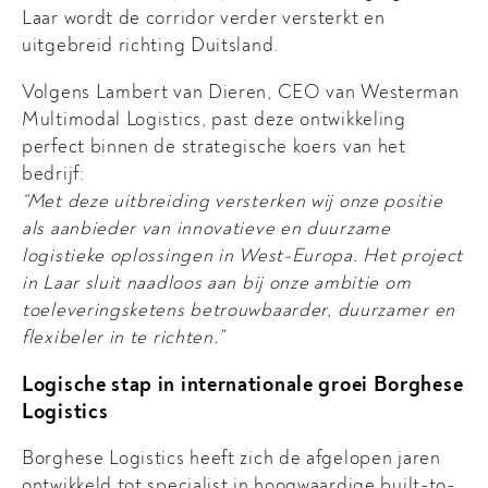
Laar wordt de corridor verder versterkt en
uitgebreid richting Duitsland.
Volgens Lambert van Dieren, CEO van Westerman
Multimodal Logistics, past deze ontwikkeling
perfect binnen de strategische koers van het
bedrijf:
“Met deze uitbreiding versterken wij onze positie
als aanbieder van innovatieve en duurzame
logistieke oplossingen in West-Europa. Het project
in Laar sluit naadloos aan bij onze ambitie om
toeleveringsketens betrouwbaarder, duurzamer en
flexibeler in te richten.”
Logische stap in internationale groei Borghese
Logistics
Borghese Logistics heeft zich de afgelopen jaren
ontwikkeld tot specialist in hoogwaardige built-to-