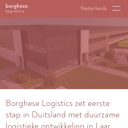
Nederlands
Borghese Logistics zet eerste
stap in Duitsland met duurzame
logistieke ontwikkeling in Laar