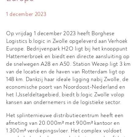
1 december 2023
Op vrijdag 1 december 2023 heeft Borghese
Logistics b:logic in Zwolle opgeleverd aan Verhoek
Europe. Bedrijvenpark H2O ligt bij het knooppunt
Hattemerbroek en biedt een directe aansluiting op
de snelwegen A28 en A50. Station Wezep ligt 3 km
van de locatie en de haven van Rotterdam ligt op
148 km. Dankzij haar ideale ligging nabij Zwolle, de
economische poort van Noordoost-Nederland en
het IJsseldeltagebied, biedt b:logic Zwolle volop
kansen aan ondernemers in de logistieke sector.
Het splinternieuwe distributiecentrum heeft een
afmeting van 20.000m² met 900m² kantoor en
1.300m² verdiepingsvloer. Het complex voldoet