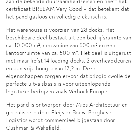
aan de bekende duurzaamheidseisen en heeft het
certificaat BREEAM Very Good – dat betekent dat
het pand gasloos en volledig elektrisch is.
Het warehouse is voorzien van 28 docks. Het
beschikbare deel bestaat uit een bedrijfsruimte van
ca. 10.000 m², mezzanine van 600 m² en een
kantoorruimte van ca. 500 m². Het deel is uitgerust
met maar liefst 14 loading docks, 2 overheaddeuren
en een vrije hoogte van 12,2 m. Deze
eigenschappen zorgen ervoor dat b:logic Zwolle de
perfecte uitvalsbasis is voor uiteenlopende
logistieke bedrijven zoals Verhoek Europe.
Het pand is ontworpen door Mies Architectuur en
gerealiseerd door Pleijsier Bouw. Borghese
Logistics wordt commercieel bijgestaan door
Cushman & Wakefield.